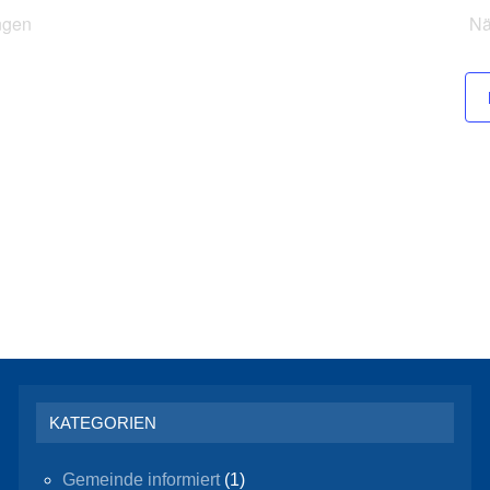
ngen
Nä
KATEGORIEN
Gemeinde informiert
(1)