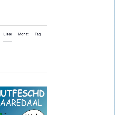
Veranstaltung
Liste
Monat
Tag
Ansichten-
Navigation