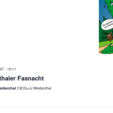
27 , 19:11
haler Fasnacht
Weidenthal
CXCQ+JJ Weidenthal