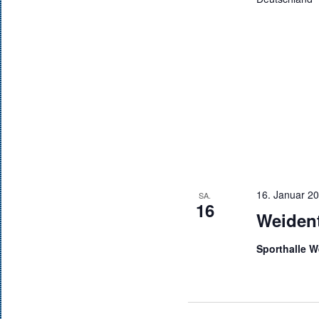
16. Januar 20
SA.
16
Weident
Sporthalle 