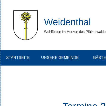
Zum
Inhalt
springen
Weidenthal
Wohlfühlen im Herzen des Pfälzerwalde
STARTSEITE
UNSERE GEMEINDE
GÄSTE