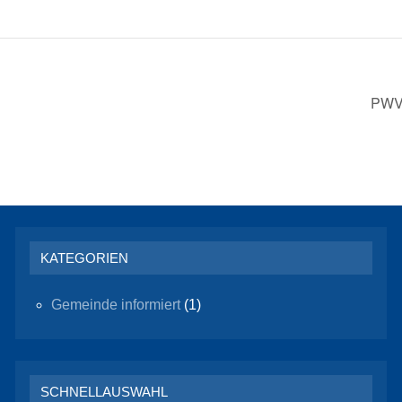
PWV
KATEGORIEN
Gemeinde informiert
(1)
SCHNELLAUSWAHL