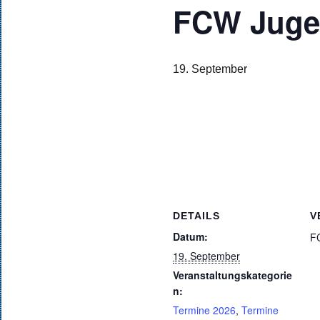
FCW Juge
19. September
DETAILS
V
Datum:
F
19. September
Veranstaltungskategorie
n:
Termine 2026
,
Termine