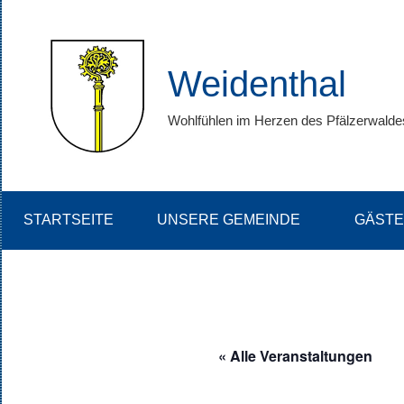
Zum
Inhalt
springen
Weidenthal
Wohlfühlen im Herzen des Pfälzerwalde
STARTSEITE
UNSERE GEMEINDE
GÄSTE
« Alle Veranstaltungen