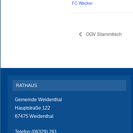
FC Wacker
OGV Stammtisch
RATHAUS
Gemeinde Weidenthal
Hauptstraße 122
67475 Weidenthal
Telefon (06329) 261