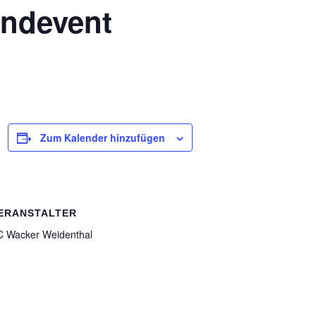
ndevent
Zum Kalender hinzufügen
ERANSTALTER
C Wacker Weidenthal