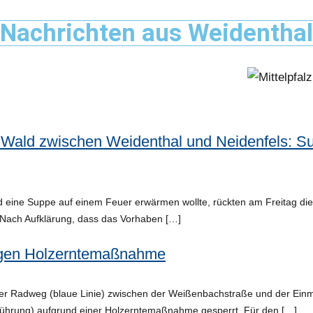
Nachrichten aus Weidenthal
 Wald zwischen Weidenthal und Neidenfels: S
ld eine Suppe auf einem Feuer erwärmen wollte, rückten am Freitag die
 Nach Aufklärung, dass das Vorhaben […]
gen Holzerntemaßnahme
 der Radweg (blaue Linie) zwischen der Weißenbachstraße und der Ein
ührung) aufgrund einer Holzerntemaßnahme gesperrt. Für den […]