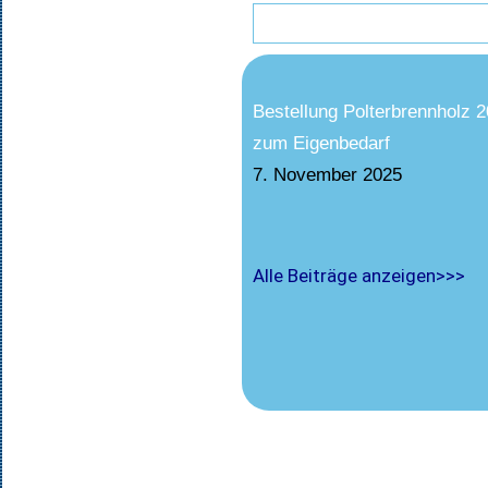
Bestellung Polterbrennholz 
zum Eigenbedarf
7. November 2025
Alle Beiträge anzeigen>>>