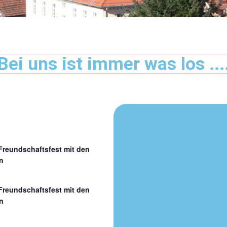
Bei uns ist immer was los ...
 Freundschaftsfest mit den
n
 Freundschaftsfest mit den
n