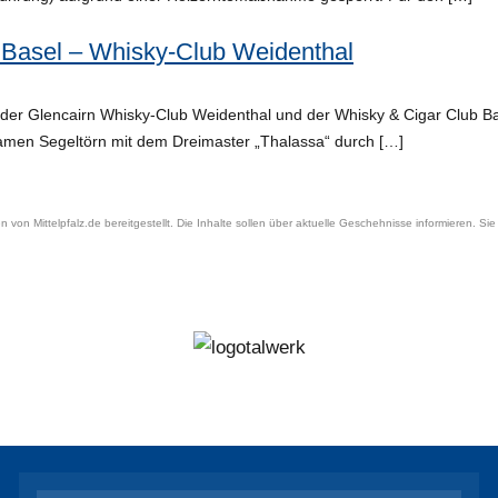
 Basel – Whisky-Club Weidenthal
der Glencairn Whisky-Club Weidenthal und der Whisky & Cigar Club Ba
men Segeltörn mit dem Dreimaster „Thalassa“ durch […]
n von Mittelpfalz.de bereitgestellt. Die Inhalte sollen über aktuelle Geschehnisse informieren. Si