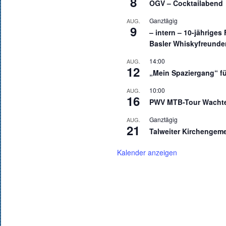
8
OGV – Cocktailabend
Ganztägig
AUG.
9
– intern – 10-jähriges
Basler Whiskyfreunde
14:00
AUG.
12
„Mein Spaziergang“ f
10:00
AUG.
16
PWV MTB-Tour Wacht
Ganztägig
AUG.
21
Talweiter Kirchengeme
Kalender anzeigen