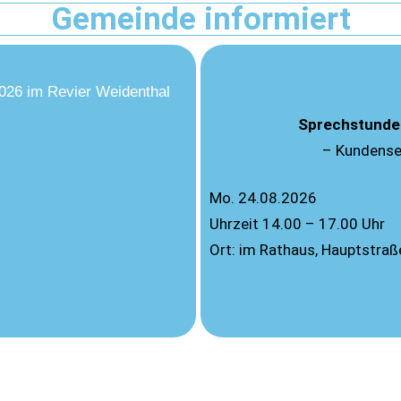
Gemeinde informiert
2026 im Revier Weidenthal
Sprechstunde
– Kundense
Mo. 24.08.2026
Uhrzeit 14.00 – 17.00 Uhr
Ort: im Rathaus, Hauptstra