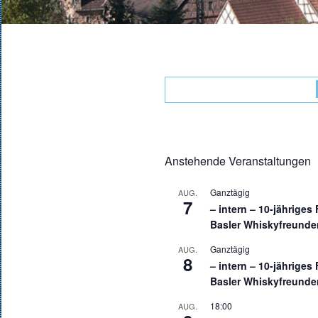
Anstehende Veranstaltungen
Ganztägig
AUG.
7
– intern – 10-jähriges
Basler Whiskyfreunde
Ganztägig
AUG.
8
– intern – 10-jähriges
Basler Whiskyfreunde
18:00
AUG.