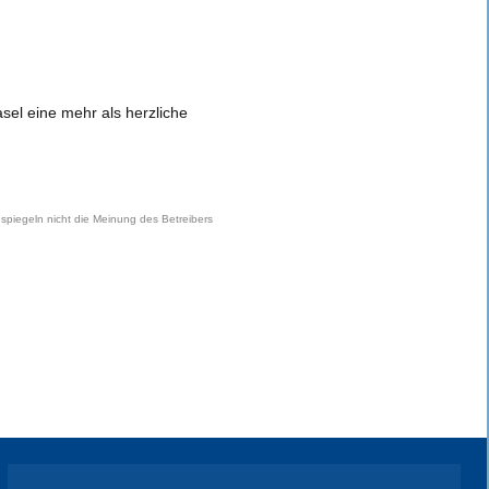
sel eine mehr als herzliche
e spiegeln nicht die Meinung des Betreibers