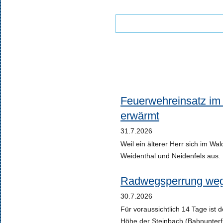
Feuerwehreinsatz im
erwärmt
31.7.2026
Weil ein älterer Herr sich im Wa
Weidenthal und Neidenfels aus.
Radwegsperrung we
30.7.2026
Für voraussichtlich 14 Tage ist
Höhe der Steinbach (Bahnunterf