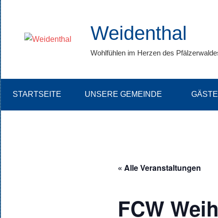
Zum
Inhalt
Weidenthal
springen
Wohlfühlen im Herzen des Pfälzerwalde
STARTSEITE
UNSERE GEMEINDE
GÄSTE
« Alle Veranstaltungen
FCW Weihn