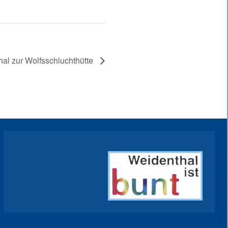
l zur Wolfsschluchthütte