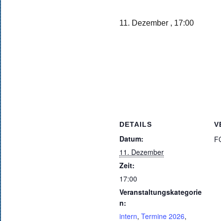
11. Dezember , 17:00
DETAILS
V
Datum:
F
11. Dezember
Zeit:
17:00
Veranstaltungskategorie
n:
intern
,
Termine 2026
,