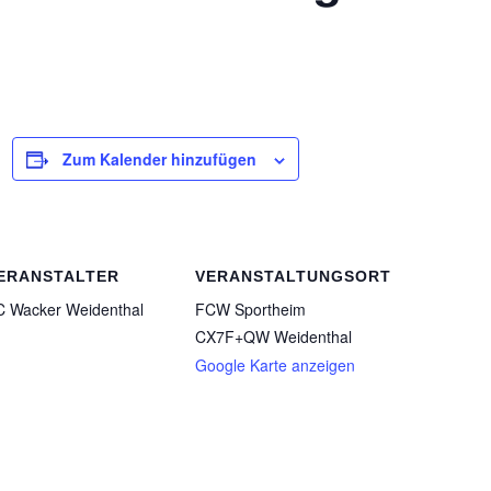
Zum Kalender hinzufügen
ERANSTALTER
VERANSTALTUNGSORT
C Wacker Weidenthal
FCW Sportheim
CX7F+QW Weidenthal
Google Karte anzeigen