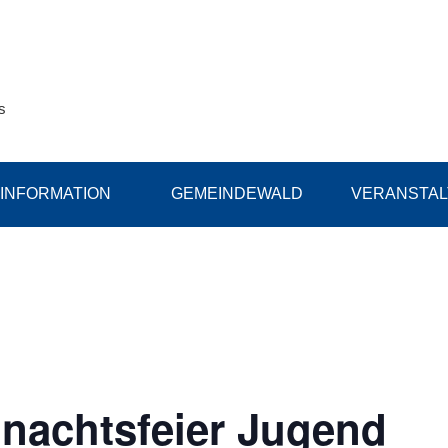
s
INFORMATION
GEMEINDEWALD
VERANSTA
achtsfeier Jugend