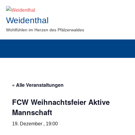
Zum
Inhalt
Weidenthal
springen
Wohlfühlen im Herzen des Pfälzerwaldes
« Alle Veranstaltungen
FCW Weihnachtsfeier Aktive
Mannschaft
19. Dezember , 19:00