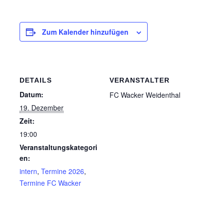
Zum Kalender hinzufügen
DETAILS
VERANSTALTER
Datum:
FC Wacker Weidenthal
19. Dezember
Zeit:
19:00
Veranstaltungskategori
en:
intern
,
Termine 2026
,
Termine FC Wacker