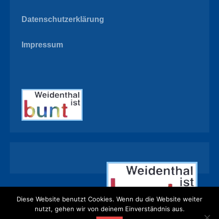
Datenschutzerklärung
Impressum
Diese Website benutzt Cookies. Wenn du die Website weiter
nutzt, gehen wir von deinem Einverständnis aus.