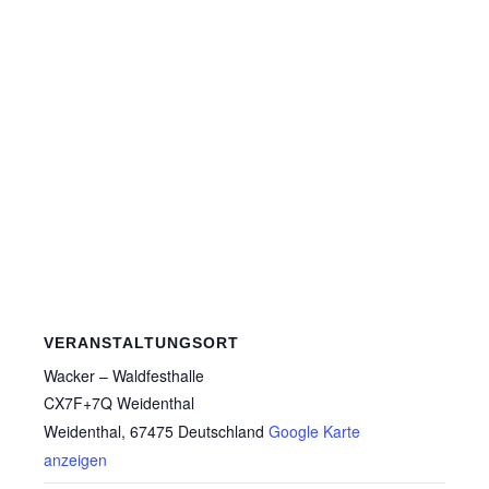
VERANSTALTUNGSORT
Wacker – Waldfesthalle
CX7F+7Q Weidenthal
Weidenthal
,
67475
Deutschland
Google Karte
anzeigen