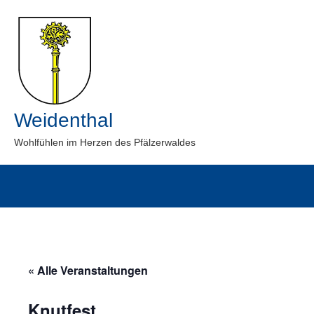
Zum
Inhalt
springen
Weidenthal
Wohlfühlen im Herzen des Pfälzerwaldes
« Alle Veranstaltungen
Knutfest