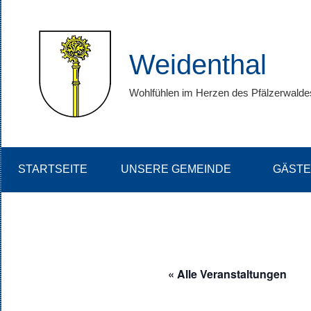
Zum
Inhalt
springen
Weidenthal
Wohlfühlen im Herzen des Pfälzerwalde
STARTSEITE
UNSERE GEMEINDE
GÄSTE
« Alle Veranstaltungen