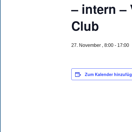
– intern –
Club
27. November , 8:00
-
17:00
Zum Kalender hinzufü