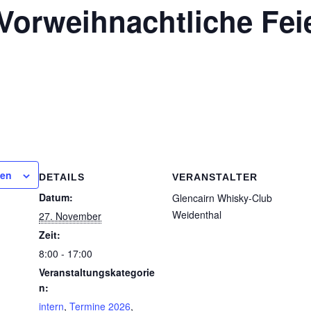
 Vorweihnachtliche Fei
gen
DETAILS
VERANSTALTER
Datum:
Glencairn Whisky-Club
Weidenthal
27. November
Zeit:
8:00 - 17:00
Veranstaltungskategorie
n:
intern
,
Termine 2026
,