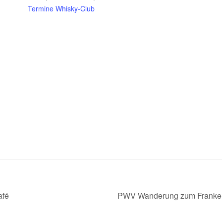
Termine Whisky-Club
afé
PWV Wanderung zum Franken