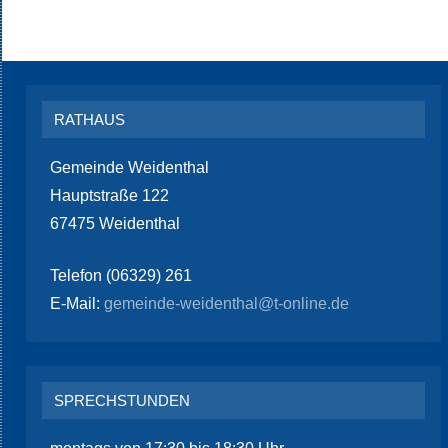
RATHAUS
Gemeinde Weidenthal
Hauptstraße 122
67475 Weidenthal
Telefon (06329) 261
E-Mail:
gemeinde-weidenthal@t-online.de
SPRECHSTUNDEN