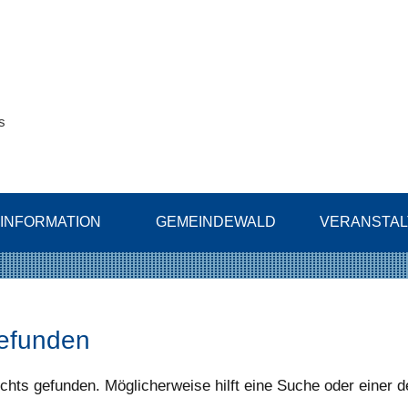
s
INFORMATION
GEMEINDEWALD
VERANSTA
gefunden
chts gefunden. Möglicherweise hilft eine Suche oder einer d