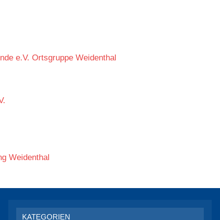
nde e.V. Ortsgruppe Weidenthal
V.
ng Weidenthal
KATEGORIEN