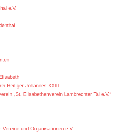
al e.V.
denthal
nten
Elisabeth
ei Heiliger Johannes XXIII.
erein „St. Elisabethenverein Lambrechter Tal e.V.“
 Vereine und Organisationen e.V.