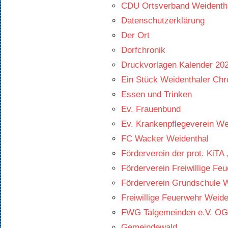
CDU Ortsverband Weidenth
Datenschutzerklärung
Der Ort
Dorfchronik
Druckvorlagen Kalender 20
Ein Stück Weidenthaler Chr
Essen und Trinken
Ev. Frauenbund
Ev. Krankenpflegeverein Wei
FC Wacker Weidenthal
Förderverein der prot. KiTA
Förderverein Freiwillige Fe
Förderverein Grundschule W
Freiwillige Feuerwehr Weide
FWG Talgemeinden e.V. OG
Gemeindewald