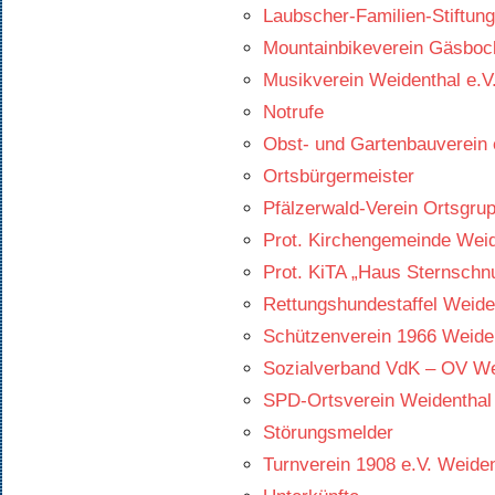
Laubscher-Familien-Stiftung
Mountainbikeverein Gäsbock
Musikverein Weidenthal e.V
Notrufe
Obst- und Gartenbauverein 
Ortsbürgermeister
Pfälzerwald-Verein Ortsgru
Prot. Kirchengemeinde Weid
Prot. KiTA „Haus Sternschn
Rettungshundestaffel Weiden
Schützenverein 1966 Weiden
Sozialverband VdK – OV We
SPD-Ortsverein Weidenthal
Störungsmelder
Turnverein 1908 e.V. Weiden