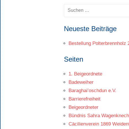
Suchen
nach:
Neueste Beiträge
Bestellung Polterbrennholz
Seiten
1. Beigeordnete
Badeweiher
Baraghai’oschdun e.V.
Barrierefreiheit
Beigeordneter
Bündnis Sahra Wagenknech
Cäcilienverein 1869 Weiden