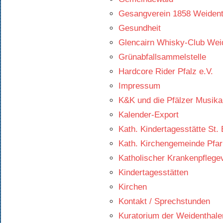
Gesangverein 1858 Weidenth
Gesundheit
Glencairn Whisky-Club Wei
Grünabfallsammelstelle
Hardcore Rider Pfalz e.V.
Impressum
K&K und die Pfälzer Musika
Kalender-Export
Kath. Kindertagesstätte St. 
Kath. Kirchengemeinde Pfarr
Katholischer Krankenpflegev
Kindertagesstätten
Kirchen
Kontakt / Sprechstunden
Kuratorium der Weidenthaler