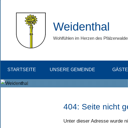
Zum
Inhalt
springen
Weidenthal
Wohlfühlen im Herzen des Pfälzerwalde
STARTSEITE
UNSERE GEMEINDE
GÄSTE
404: Seite nicht 
Unter dieser Adresse wurde ni