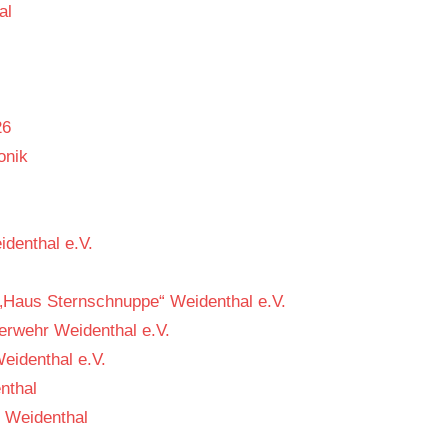
al
26
onik
denthal e.V.
 „Haus Sternschnuppe“ Weidenthal e.V.
uerwehr Weidenthal e.V.
eidenthal e.V.
nthal
 Weidenthal