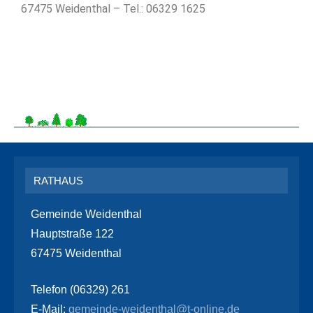
67475 Weidenthal – Tel.: 06329 1625
RATHAUS
Gemeinde Weidenthal
Hauptstraße 122
67475 Weidenthal
Telefon (06329) 261
E-Mail:
gemeinde-weidenthal@t-online.de