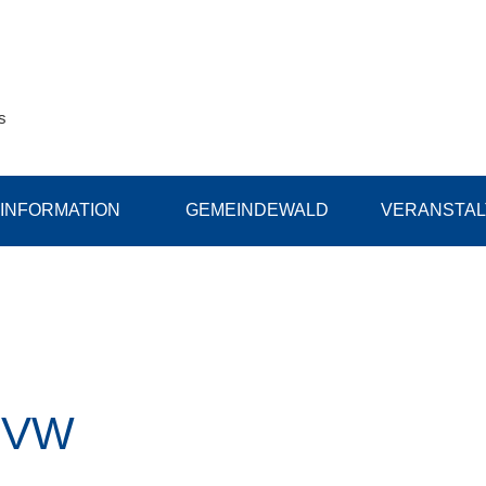
s
INFORMATION
GEMEINDEWALD
VERANSTA
TVW