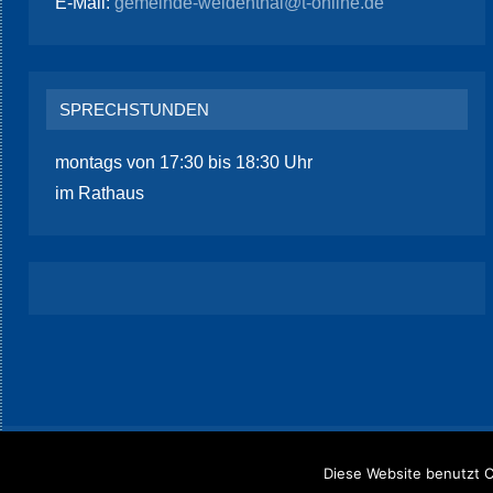
E-Mail:
gemeinde-weidenthal@t-online.de
SPRECHSTUNDEN
montags von 17:30 bis 18:30 Uhr
im Rathaus
Datenschutz
/
Impressum
Diese Website benutzt C