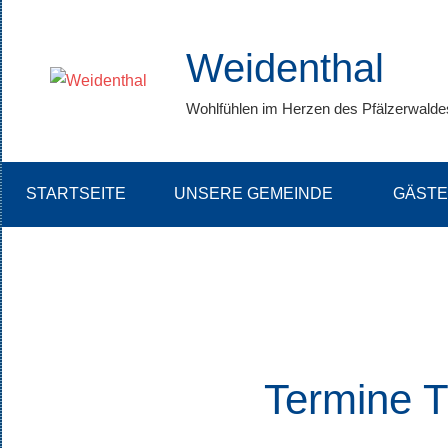
Zum
Inhalt
Weidenthal
springen
Wohlfühlen im Herzen des Pfälzerwalde
STARTSEITE
UNSERE GEMEINDE
GÄSTE
Termine 