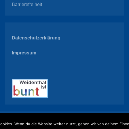
Barrierefreiheit
Datenschutzerklärung
Impressum
ookies. Wenn du die Website weiter nutzt, gehen wir von deinem Einve