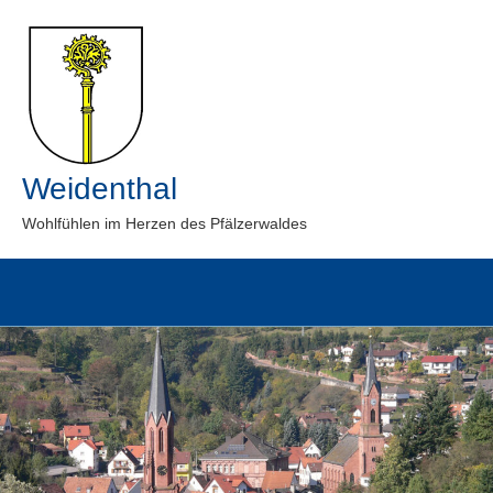
Zum
Inhalt
springen
Weidenthal
Wohlfühlen im Herzen des Pfälzerwaldes